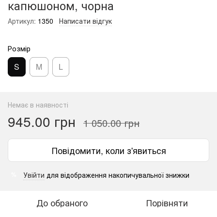
капюшоном, чорна
Артикул:
1350
Написати відгук
Розмір
S
M
L
Немає в наявності
945.00 грн
1 050.00 грн
Повідомити, коли з'явиться
Увійти
для відображення накопичувальної знижки
%
До обраного
Порівняти