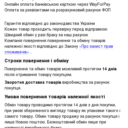
Онлайн оплата банківською карткою через WayForPay
Оплата за реквізитами на розрахунковий рахунок ФОП
Гарантія відповідно до законодавства України
Кожен товар проходить перевірку перед відправкою
Швидкий обмін у разі браку за наш рахунок
Компанія повернення повернення та обміну товарів
належної якості відповідно до Закону
«Про захист прав
споживачів»
.
Строки повернення і обміну
Повернення та обмін товарів можливий протягом
14 днів
після отримання товару покупцем.
Зворотня доставка товарів
виробництва за рахунок
покупця.
Умови повернення товарів належної якості
Обмін товару проводимо протягом 14 днів з дня покупки,
при умові збереженого вигляду товару як упаковки такого і
самого товару.
Обмін товару продажу за рахунок покупця і
лише Новою поштою.
Безкоштовний обмін лише при
наявності виробничого браку .