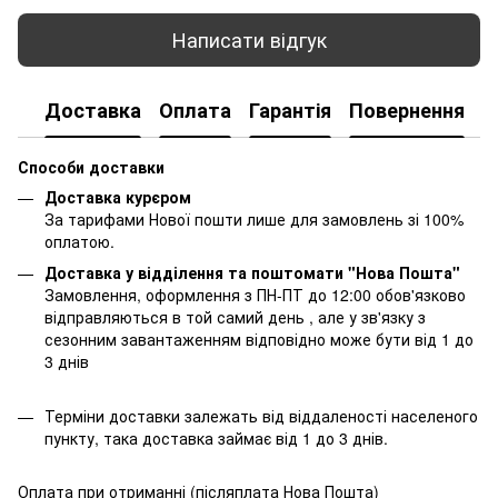
Написати відгук
Доставка
Оплата
Гарантія
Повернення
К
Способи доставки
Доставка курєром
За тарифами Нової пошти лише для замовлень зі 100%
оплатою.
Доставка у відділення та поштомати "Нова Пошта"
Замовлення, оформлення з ПН-ПТ до 12:00 обов'язково
відправляються в той самий день , але у зв'язку з
сезонним завантаженням відповідно може бути від 1 до
3 днів
Терміни доставки залежать від віддаленості населеного
пункту, така доставка займає від 1 до 3 днів.
Оплата при отриманні (післяплата Нова Пошта)