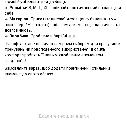
зручні бічні кишені для дрібниць.
🔸
Розміри:
S, M, L, XL – обирайте оптимальний варіант для
себе.
🔸
Матеріал:
Трикотаж високої якості (80% бавовна, 15%
поліестер, 5% еластан) забезпечує комфорт, еластичність і
довговічність.
🔸
Виробник:
Зроблено в Україні 🇺🇦
Ця кофта стане вашим незамінним вибором для прогулянок,
тренувань чи повсякденного використання. Її стиль і
комфорт зроблять її вашим улюбленим елементом
гардероба!
Замовляйте зараз, щоб додати практичний і стильний
елемент до свого образу.
Додайте перший відгук