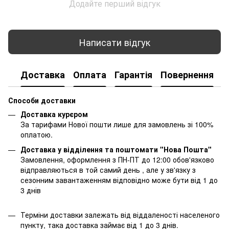
Додайте перший відгук
Написати відгук
Доставка
Оплата
Гарантія
Повернення
К
Способи доставки
Доставка курєром
За тарифами Нової пошти лише для замовлень зі 100%
оплатою.
Доставка у відділення та поштомати "Нова Пошта"
Замовлення, оформлення з ПН-ПТ до 12:00 обов'язково
відправляються в той самий день , але у зв'язку з
сезонним завантаженням відповідно може бути від 1 до
3 днів
Терміни доставки залежать від віддаленості населеного
пункту, така доставка займає від 1 до 3 днів.