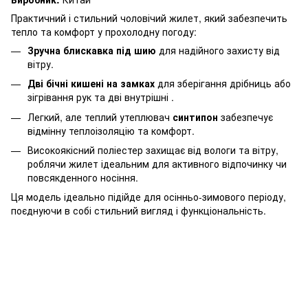
Практичний і стильний чоловічий жилет, який забезпечить
тепло та комфорт у прохолодну погоду:
Зручна блискавка під шию
для надійного захисту від
вітру.
Дві бічні кишені на замках
для зберігання дрібниць або
зігрівання рук та дві внутрішні .
Легкий, але теплий утеплювач
синтипон
забезпечує
відмінну теплоізоляцію та комфорт.
Високоякісний поліестер захищає від вологи та вітру,
роблячи жилет ідеальним для активного відпочинку чи
повсякденного носіння.
Ця модель ідеально підійде для осінньо-зимового періоду,
поєднуючи в собі стильний вигляд і функціональність.