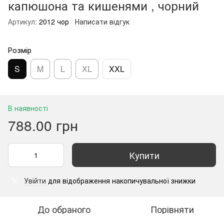
капюшона та кишенями , чорний
Артикул:
2012 чор
Написати відгук
Розмір
S
M
L
XL
XXL
В наявності
788.00 грн
Купити
Увійти
для відображення накопичувальної знижки
%
До обраного
Порівняти