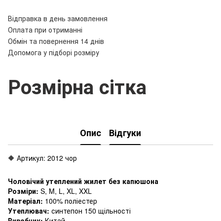
Відправка в день замовлення
Оплата при отриманні
Обмін та повернення 14 днів
Допомога у підборі розміру
Розмірна сітка
Опис
Відгуки
🔶 Артикул: 2012 чор
Чоловічий утеплений жилет без капюшона
Розміри:
S, M, L, XL, XXL
Матеріал:
100% поліестер
Утеплювач:
синтепон 150 щільності
Виробник:
Китай