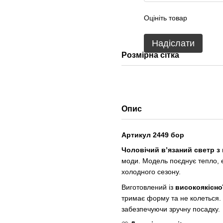
Оцініть товар
Надіслати
Розмірна сітка
Опис
Артикул 2449 бор
Чоловічий в’язаний светр з
моди. Модель поєднує тепло, е
холодного сезону.
Виготовлений із
високоякісно
тримає форму та не колеться.
забезпечуючи зручну посадку.