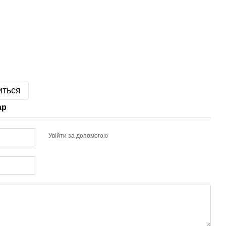
иться
ар
Увійти за допомогою