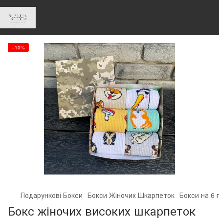
−10%
Подарункові Бокси
Бокси Жіночих Шкарпеток
Бокси на 6 
Бокс жіночих високих шкарпеток