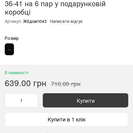
36-41 на 6 пар у подарунковій
коробці
Артикул:
Ж6довгі043
Написати відгук
Розмір
-
В наявності
639.00 грн
710.00 грн
Купити
Купити в 1 клік