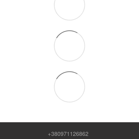
+380971126862