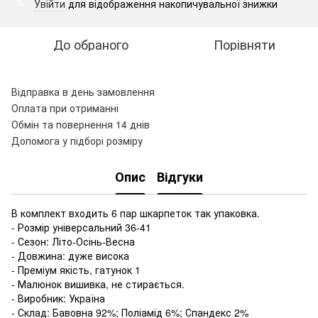
Увійти
для відображення накопичувальної знижки
%
До обраного
Порівняти
Відправка в день замовлення
Оплата при отриманні
Обмін та повернення 14 днів
Допомога у підборі розміру
Опис
Відгуки
В комплект входить 6 пар шкарпеток так упаковка.
- Розмір універсальний 36-41
- Сезон: Літо-Осінь-Весна
- Довжина: дуже висока
- Преміум якість, гатунок 1
- Малюнок вишивка, не стирається.
- Виробник: Україна
- Склад: Бавовна 92%; Поліамід 6%; Спандекс 2%