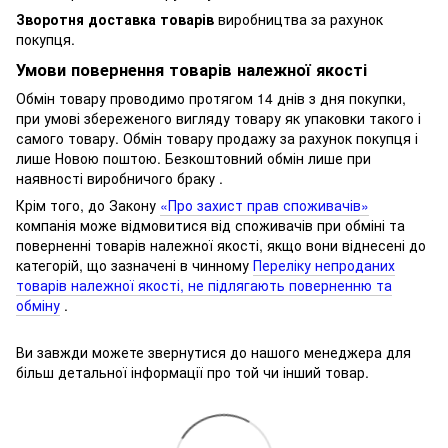
Зворотня доставка товарів
виробництва за рахунок
покупця.
Умови повернення товарів належної якості
Обмін товару проводимо протягом 14 днів з дня покупки,
при умові збереженого вигляду товару як упаковки такого і
самого товару.
Обмін товару продажу за рахунок покупця і
лише Новою поштою.
Безкоштовний обмін лише при
наявності виробничого браку .
Крім того, до Закону
«Про захист прав споживачів»
компанія може відмовитися від споживачів при обміні та
поверненні товарів належної якості, якщо вони віднесені до
категорій, що зазначені в чинному
Переліку непроданих
товарів належної якості, не підлягають поверненню та
обміну
.
Ви завжди можете звернутися до нашого менеджера для
більш детальної інформації про той чи інший товар.