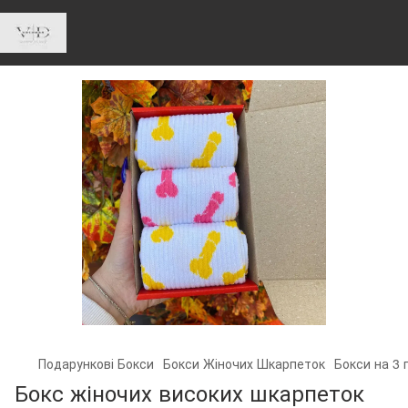
Подарункові Бокси
Бокси Жіночих Шкарпеток
Бокси на 3 
Бокс жіночих високих шкарпеток