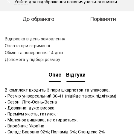
Увійти
для відображення накопичувальної знижки
%
До обраного
Порівняти
Відправка в день замовлення
Оплата при отриманні
Обмін та повернення 14 днів
Допомога у підборі розміру
Опис
Відгуки
В комплект входить 3 пари шкарпеток та упаковка.
- Розмір універсальний 36-41 (підійде також підліткам)
- Сезон: Літо-Осінь-Весна
- Довжина: дуже висока
- Преміум якість, гатунок 1
- Малюнок вишивка, не стирається.
- Виробник: Україна
- Склад: Бавовна 92%; Поліамід 6%; Спандекс 2%