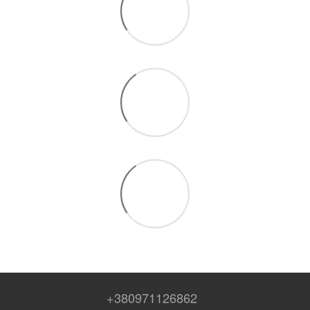
+380971126862