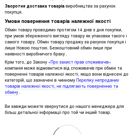
Зворотня доставка товарів
виробництва за рахунок
покупця.
Умови повернення товарів належної якості
Обмін товару проводимо протягом 14 днів з дня покупки,
при умові збереженого вигляду товару як упаковки такого і
самого товару.
Обмін товару продажу за рахунок покупця і
лише Новою поштою.
Безкоштовний обмін лише при
наявності виробничого браку .
Крім того, до Закону
«Про захист прав споживачів»
компанія може відмовитися від споживачів при обміні та
поверненні товарів належної якості, якщо вони віднесені до
категорій, що зазначені в чинному
Переліку непроданих
товарів належної якості, не підлягають поверненню та
обміну
.
Ви завжди можете звернутися до нашого менеджера для
більш детальної інформації про той чи інший товар.