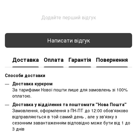
Додайте перший відгук
Написати відгук
Доставка
Оплата
Гарантія
Повернення
К
Способи доставки
Доставка курєром
За тарифами Нової пошти лише для замовлень зі 100%
оплатою.
Доставка у відділення та поштомати "Нова Пошта"
Замовлення, оформлення з ПН-ПТ до 12:00 обов'язково
відправляються в той самий день , але у зв'язку з
сезонним завантаженням відповідно може бути від 1 до
3 днів