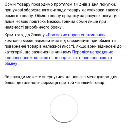
Обмін товару проводимо протягом 14 днів з дня покупки,
при умові збереженого вигляду товару як упаковки такого і
самого товару.
Обмін товару продажу за рахунок покупця і
лише Новою поштою.
Безкоштовний обмін лише при
наявності виробничого браку .
Крім того, до Закону
«Про захист прав споживачів»
компанія може відмовитися від споживачів при обміні та
поверненні товарів належної якості, якщо вони віднесені до
категорій, що зазначені в чинному
Переліку непроданих
товарів належної якості, не підлягають поверненню та
обміну
.
Ви завжди можете звернутися до нашого менеджера для
більш детальної інформації про той чи інший товар.