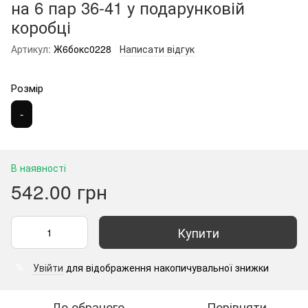
на 6 пар 36-41 у подарунковій
коробці
Артикул:
Ж6бокс0228
Написати відгук
Розмір
-
В наявності
542.00 грн
Купити
Увійти
для відображення накопичувальної знижки
%
До обраного
Порівняти