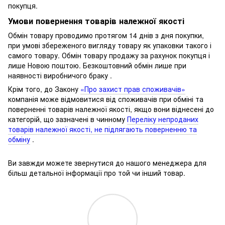
покупця.
Умови повернення товарів належної якості
Обмін товару проводимо протягом 14 днів з дня покупки,
при умові збереженого вигляду товару як упаковки такого і
самого товару.
Обмін товару продажу за рахунок покупця і
лише Новою поштою.
Безкоштовний обмін лише при
наявності виробничого браку .
Крім того, до Закону
«Про захист прав споживачів»
компанія може відмовитися від споживачів при обміні та
поверненні товарів належної якості, якщо вони віднесені до
категорій, що зазначені в чинному
Переліку непроданих
товарів належної якості, не підлягають поверненню та
обміну
.
Ви завжди можете звернутися до нашого менеджера для
більш детальної інформації про той чи інший товар.