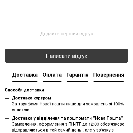
Додайте перший відгук
Написати відгук
Доставка
Оплата
Гарантія
Повернення
К
Способи доставки
Доставка курєром
За тарифами Нової пошти лише для замовлень зі 100%
оплатою.
Доставка у відділення та поштомати "Нова Пошта"
Замовлення, оформлення з ПН-ПТ до 12:00 обов'язково
відправляються в той самий день , але у зв'язку з