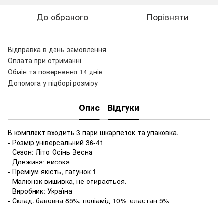
До обраного
Порівняти
Відправка в день замовлення
Оплата при отриманні
Обмін та повернення 14 днів
Допомога у підборі розміру
Опис
Відгуки
В комплект входить 3 пари шкарпеток та упаковка.
- Розмір універсальний 36-41
- Сезон: Літо-Осінь-Весна
- Довжина: висока
- Преміум якість, гатунок 1
- Малюнок вишивка, не стирається.
- Виробник: Україна
- Склад: бавовна 85%, поліамід 10%, еластан 5%