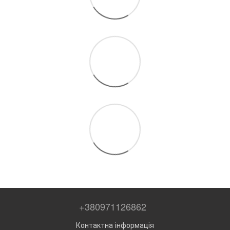
+380971126862
Контактна інформація