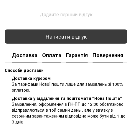
Додайте перший відгук
Написати відгук
Доставка
Оплата
Гарантія
Повернення
К
Способи доставки
Доставка курєром
За тарифами Нової пошти лише для замовлень зі 100%
оплатою.
Доставка у відділення та поштомати "Нова Пошта"
Замовлення, оформлення з ПН-ПТ до 12:00 обов'язково
відправляються в той самий день , але у зв'язку з
сезонним завантаженням відповідно може бути від 1 до
3 днів