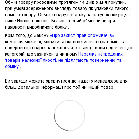
Обмін товару проводимо протягом 14 днів з дня покупки,
при умові збереженого вигляду товару як упаковки такого і
самого товару.
Обмін товару продажу за рахунок покупця і
лише Новою поштою.
Безкоштовний обмін лише при
наявності виробничого браку .
Крім того, до Закону
«Про захист прав споживачів»
компанія може відмовитися від споживачів при обміні та
поверненні товарів належної якості, якщо вони віднесені до
категорій, що зазначені в чинному
Переліку непроданих
товарів належної якості, не підлягають поверненню та
обміну
.
Ви завжди можете звернутися до нашого менеджера для
більш детальної інформації про той чи інший товар.