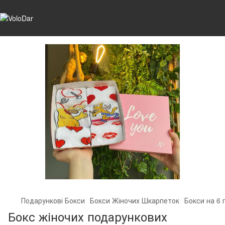
Подарункові Бокси
Бокси Жіночих Шкарпеток
Бокси на 6 
Бокс жіночих подарункових