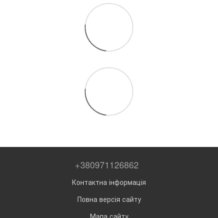
+380971126862
Контактна інформація
Повна версія сайту
Мапа сайту