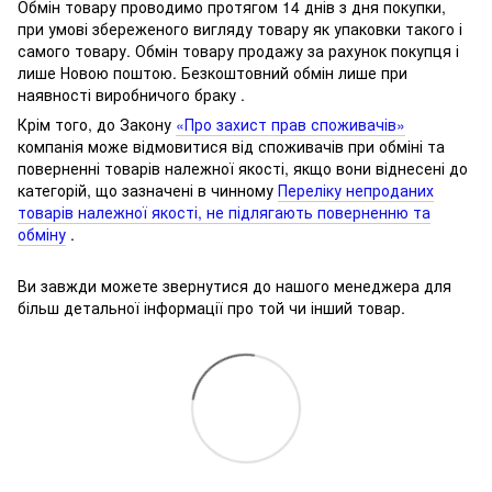
Обмін товару проводимо протягом 14 днів з дня покупки,
при умові збереженого вигляду товару як упаковки такого і
самого товару.
Обмін товару продажу за рахунок покупця і
лише Новою поштою.
Безкоштовний обмін лише при
наявності виробничого браку .
Крім того, до Закону
«Про захист прав споживачів»
компанія може відмовитися від споживачів при обміні та
поверненні товарів належної якості, якщо вони віднесені до
категорій, що зазначені в чинному
Переліку непроданих
товарів належної якості, не підлягають поверненню та
обміну
.
Ви завжди можете звернутися до нашого менеджера для
більш детальної інформації про той чи інший товар.