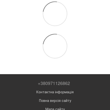
+380971126862
Контактна інформація
Повна версія сайту
Мапа сайту