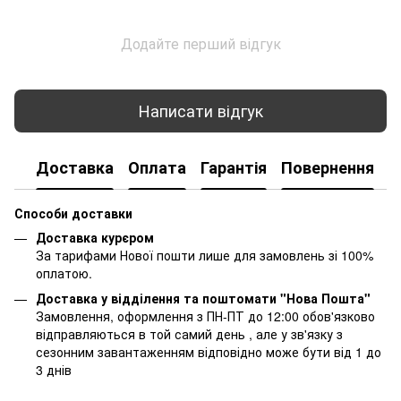
Додайте перший відгук
Написати відгук
Доставка
Оплата
Гарантія
Повернення
К
Способи доставки
Доставка курєром
За тарифами Нової пошти лише для замовлень зі 100%
оплатою.
Доставка у відділення та поштомати "Нова Пошта"
Замовлення, оформлення з ПН-ПТ до 12:00 обов'язково
відправляються в той самий день , але у зв'язку з
сезонним завантаженням відповідно може бути від 1 до
3 днів