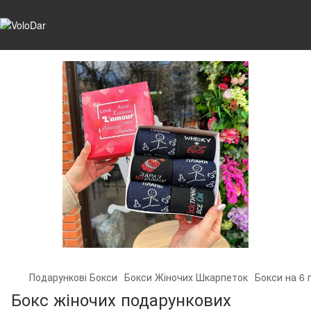
Подарункові Бокси
Бокси Жіночих Шкарпеток
Бокси на 6 
Бокс жіночих подарункових