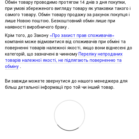
Обмін товару проводимо протягом 14 днів з дня покупки,
при умові збереженого вигляду товару як упаковки такого і
самого товару.
Обмін товару продажу за рахунок покупця і
лише Новою поштою.
Безкоштовний обмін лише при
наявності виробничого браку .
Крім того, до Закону
«Про захист прав споживачів»
компанія може відмовитися від споживачів при обміні та
поверненні товарів належної якості, якщо вони віднесені до
категорій, що зазначені в чинному
Переліку непроданих
товарів належної якості, не підлягають поверненню та
обміну
.
Ви завжди можете звернутися до нашого менеджера для
більш детальної інформації про той чи інший товар.