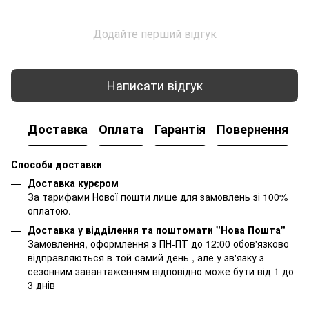
Додайте перший відгук
Написати відгук
Доставка
Оплата
Гарантія
Повернення
К
Способи доставки
Доставка курєром
За тарифами Нової пошти лише для замовлень зі 100%
оплатою.
Доставка у відділення та поштомати "Нова Пошта"
Замовлення, оформлення з ПН-ПТ до 12:00 обов'язково
відправляються в той самий день , але у зв'язку з
сезонним завантаженням відповідно може бути від 1 до
3 днів