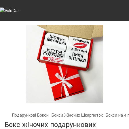
Подарункові Бокси
Бокси Жіночих Шкарпеток
Бокси на 4 
Бокс жіночих подарункових