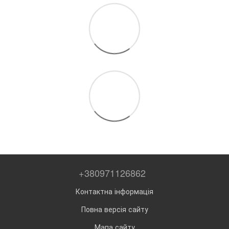
+380971126862
Контактна інформація
Повна версія сайту
Мапа сайту