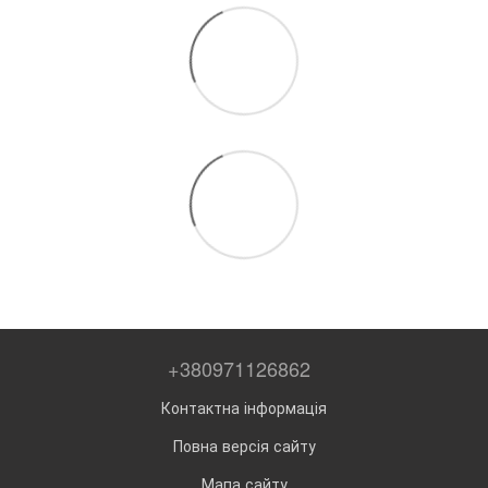
+380971126862
Контактна інформація
Повна версія сайту
Мапа сайту