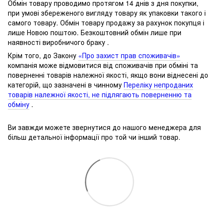
Обмін товару проводимо протягом 14 днів з дня покупки,
при умові збереженого вигляду товару як упаковки такого і
самого товару.
Обмін товару продажу за рахунок покупця і
лише Новою поштою.
Безкоштовний обмін лише при
наявності виробничого браку .
Крім того, до Закону
«Про захист прав споживачів»
компанія може відмовитися від споживачів при обміні та
поверненні товарів належної якості, якщо вони віднесені до
категорій, що зазначені в чинному
Переліку непроданих
товарів належної якості, не підлягають поверненню та
обміну
.
Ви завжди можете звернутися до нашого менеджера для
більш детальної інформації про той чи інший товар.