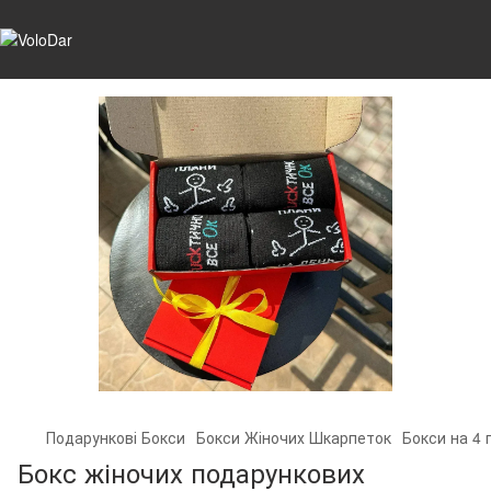
Подарункові Бокси
Бокси Жіночих Шкарпеток
Бокси на 4 
Бокс жіночих подарункових