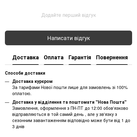
Додайте перший відгук
Написати відгук
Доставка
Оплата
Гарантія
Повернення
К
Способи доставки
Доставка курєром
За тарифами Нової пошти лише для замовлень зі 100%
оплатою.
Доставка у відділення та поштомати "Нова Пошта"
Замовлення, оформлення з ПН-ПТ до 12:00 обов'язково
відправляються в той самий день , але у зв'язку з
сезонним завантаженням відповідно може бути від 1 до
3 днів