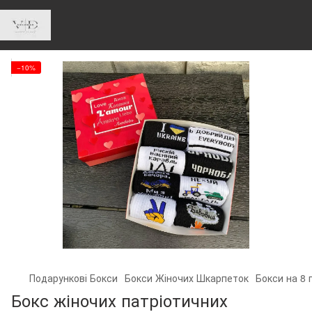
−10%
Подарункові Бокси
Бокси Жіночих Шкарпеток
Бокси на 8 
Бокс жіночих патріотичних