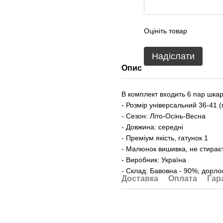
Оцініть товар
Надіслати
Опис
В комплект входить 6 пар шкар
- Розмір універсальний 36-41 (
- Сезон: Літо-Осінь-Весна
- Довжина: середні
- Преміум якість, гатунок 1
- Малюнок вишивка, не стирає
- Виробник: Україна
- Склад: Бавовна - 90%; дорло
Доставка
Оплата
Гар