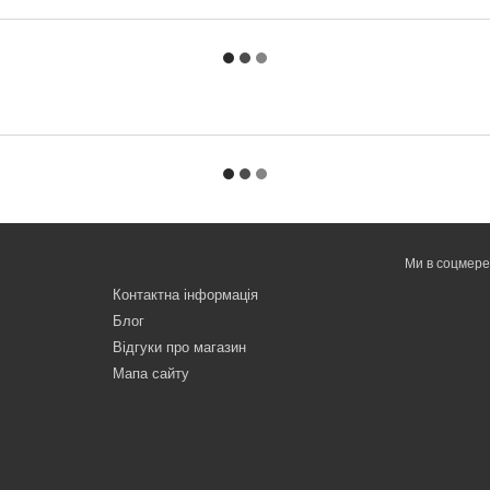
Ми в соцмер
Контактна інформація
Блог
Відгуки про магазин
Мапа сайту