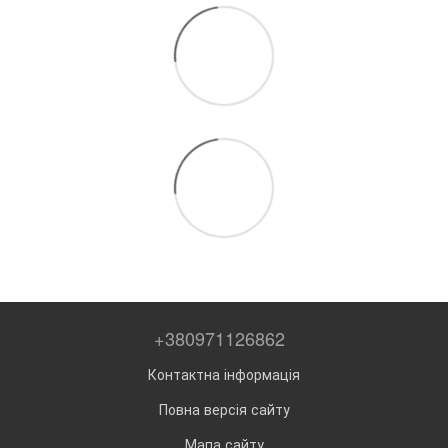
+380971126862
Контактна інформація
Повна версія сайту
Мапа сайту