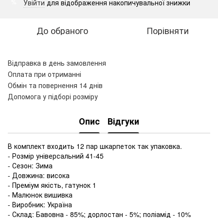
Увійти
для відображення накопичувальної знижки
%
До обраного
Порівняти
Відправка в день замовлення
Оплата при отриманні
Обмін та повернення 14 днів
Допомога у підборі розміру
Опис
Відгуки
В комплект входить 12 пар шкарпеток так упаковка.
- Розмір універсальний 41-45
- Сезон: Зима
- Довжина: висока
- Преміум якість, гатунок 1
- Малюнок вишивка
- Виробник: Україна
- Склад: Бавовна - 85%; дорлостан - 5%; поліамід - 10%