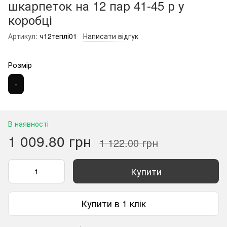
шкарпеток на 12 пар 41-45 р у
коробці
Артикул:
ч12теплі01
Написати відгук
Розмір
-
В наявності
1 009.80 грн
1 122.00 грн
Купити
Купити в 1 клік