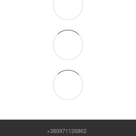
+380971126862