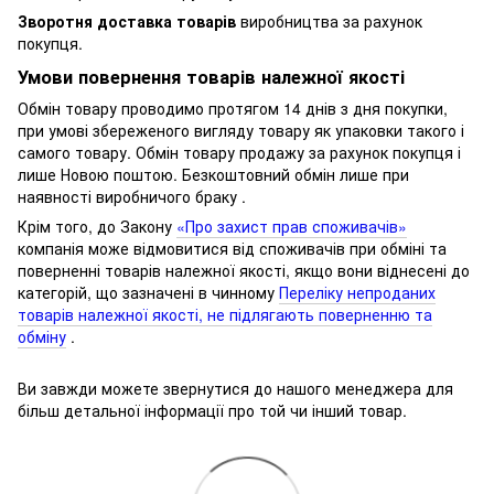
Зворотня доставка товарів
виробництва за рахунок
покупця.
Умови повернення товарів належної якості
Обмін товару проводимо протягом 14 днів з дня покупки,
при умові збереженого вигляду товару як упаковки такого і
самого товару.
Обмін товару продажу за рахунок покупця і
лише Новою поштою.
Безкоштовний обмін лише при
наявності виробничого браку .
Крім того, до Закону
«Про захист прав споживачів»
компанія може відмовитися від споживачів при обміні та
поверненні товарів належної якості, якщо вони віднесені до
категорій, що зазначені в чинному
Переліку непроданих
товарів належної якості, не підлягають поверненню та
обміну
.
Ви завжди можете звернутися до нашого менеджера для
більш детальної інформації про той чи інший товар.