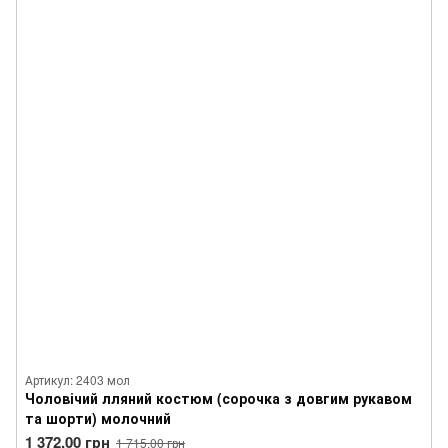
Артикул: 2403 мол
Чоловічий лляний костюм (сорочка з довгим рукавом
та шорти) молочний
1 372.00 грн
1 715.00 грн