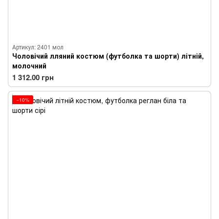
Артикул: 2401 мол
Чоловічий лляний костюм (футболка та шорти) літній,
молочний
1 312.00 грн
−10%