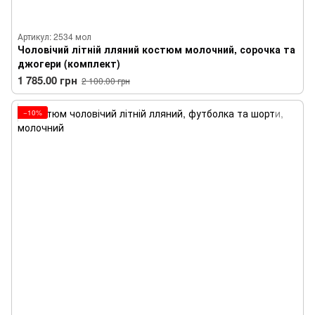
Артикул: 2534 мол
Чоловічий літній лляний костюм молочний, сорочка та
джогери (комплект)
1 785.00 грн
2 100.00 грн
−10%