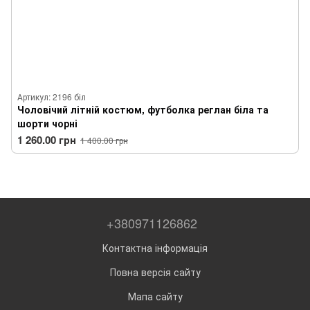
Артикул: 2196 біл
Чоловічий літній костюм, футболка реглан біла та
шорти чорні
1 260.00 грн
1 400.00 грн
+380971126862
Контактна інформація
Повна версія сайту
Мапа сайту