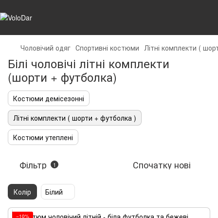
Чоловічий одяг
Спортивні костюми
Літні комплекти ( шор
Білі чоловічі літні комплекти
(шорти + футболка)
Костюми демісезонні
Літні комплекти ( шорти + футболка )
Костюми утеплені
Фільтр
Спочатку нові
1
Колір
Білий
−10%