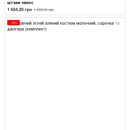
штани чинос
1 654.20 грн
1 838.00 грн
−15%