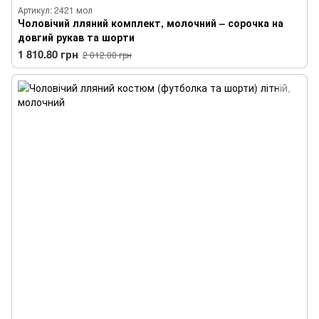
Артикул: 2421 мол
Чоловічий лляний комплект, молочний – сорочка на
довгий рукав та шорти
1 810.80 грн
2 012.00 грн