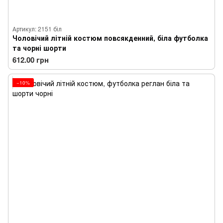
Артикул: 2151 біл
Чоловічий літній костюм повсякденний, біла футболка
та чорні шорти
612.00 грн
−10%