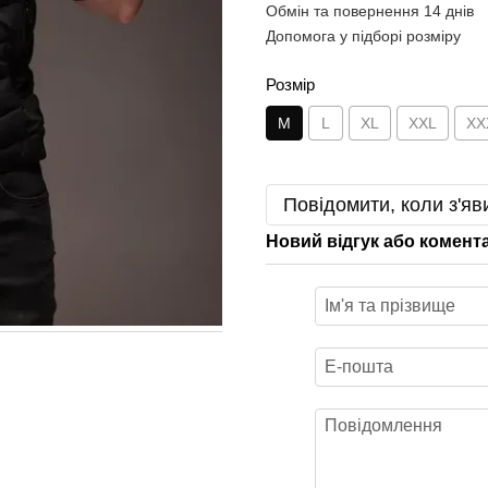
Обмін та повернення 14 днів
Допомога у підборі розміру
Розмір
M
L
XL
XXL
XX
Повідомити, коли з'яв
Новий відгук або комент