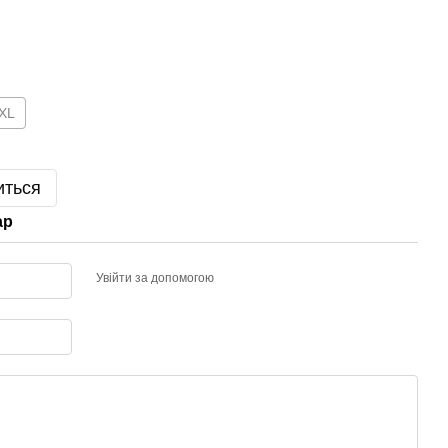
XL
иться
ар
Увійти за допомогою