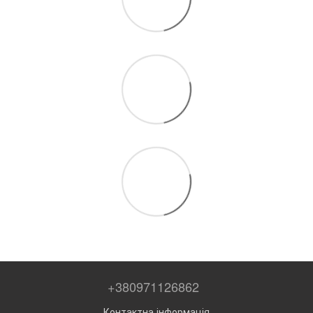
+380971126862
Контактна інформація