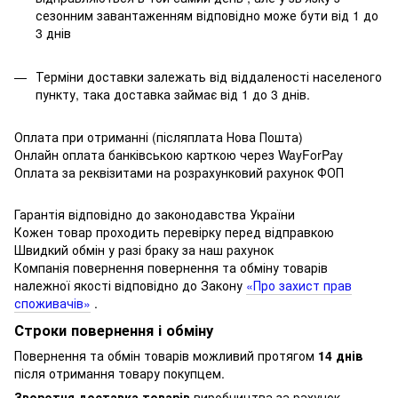
сезонним завантаженням відповідно може бути від 1 до
3 днів
Терміни доставки залежать від віддаленості населеного
пункту, така доставка займає від 1 до 3 днів.
Оплата при отриманні (післяплата Нова Пошта)
Онлайн оплата банківською карткою через WayForPay
Оплата за реквізитами на розрахунковий рахунок ФОП
Гарантія відповідно до законодавства України
Кожен товар проходить перевірку перед відправкою
Швидкий обмін у разі браку за наш рахунок
Компанія повернення повернення та обміну товарів
належної якості відповідно до Закону
«Про захист прав
споживачів»
.
Строки повернення і обміну
Повернення та обмін товарів можливий протягом
14 днів
після отримання товару покупцем.
Зворотня доставка товарів
виробництва за рахунок