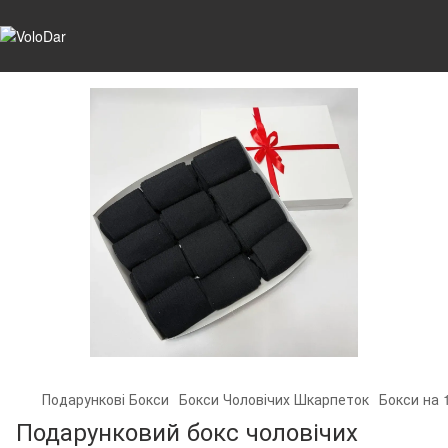
Подарункові Бокси
Бокси Чоловічих Шкарпеток
Бокси на 
Подарунковий бокс чоловічих