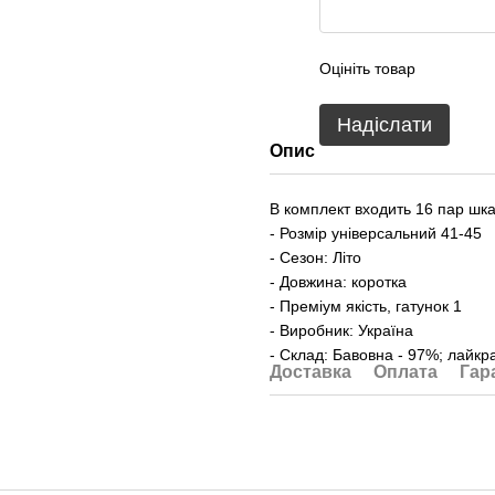
Оцініть товар
Надіслати
Опис
В комплект входить 16 пар шкар
- Розмір універсальний 41-45
- Сезон: Літо
- Довжина: коротка
- Преміум якість, гатунок 1
- Виробник: Україна
- Склад: Бавовна - 97%; лайкр
Доставка
Оплата
Гар