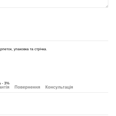
петок, упаковка та стрічка.
а - 3%
антія
Повернення
Консультація