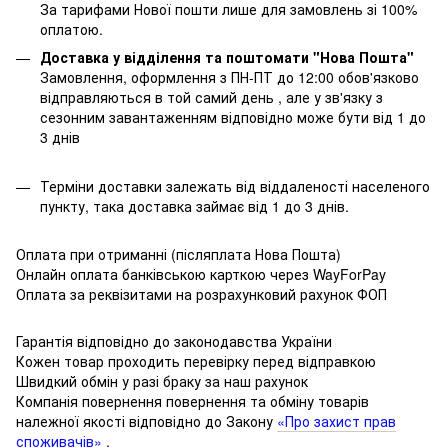
За тарифами Нової пошти лише для замовлень зі 100%
оплатою.
Доставка у відділення та поштомати "Нова Пошта"
Замовлення, оформлення з ПН-ПТ до 12:00 обов'язково
відправляються в той самий день , але у зв'язку з
сезонним завантаженням відповідно може бути від 1 до
3 днів
Терміни доставки залежать від віддаленості населеного
пункту, така доставка займає від 1 до 3 днів.
Оплата при отриманні (післяплата Нова Пошта)
Онлайн оплата банківською карткою через WayForPay
Оплата за реквізитами на розрахунковий рахунок ФОП
Гарантія відповідно до законодавства України
Кожен товар проходить перевірку перед відправкою
Швидкий обмін у разі браку за наш рахунок
Компанія повернення повернення та обміну товарів
належної якості відповідно до Закону
«Про захист прав
споживачів»
.