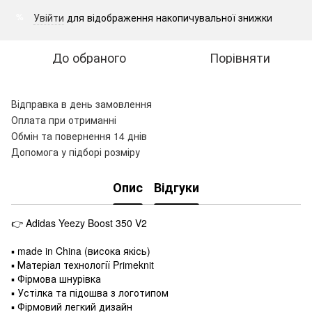
Увійти
для відображення накопичувальної знижки
%
До обраного
Порівняти
Відправка в день замовлення
Оплата при отриманні
Обмін та повернення 14 днів
Допомога у підборі розміру
Опис
Відгуки
👉 Adidas Yeezy Boost 350 V2
▪️ made in China (висока якісь)
▪ Матеріал технології Primeknit
▪ Фірмова шнурівка
▪ Устілка та підошва з логотипом
▪ Фірмовий легкий дизайн