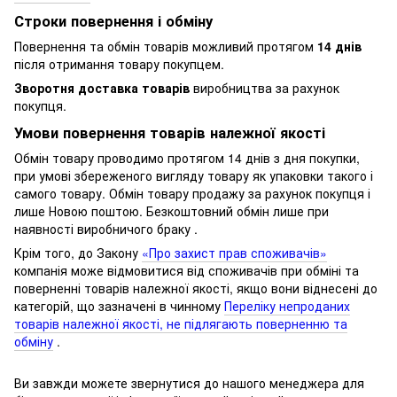
Строки повернення і обміну
Повернення та обмін товарів можливий протягом
14 днів
після отримання товару покупцем.
Зворотня доставка товарів
виробництва за рахунок
покупця.
Умови повернення товарів належної якості
Обмін товару проводимо протягом 14 днів з дня покупки,
при умові збереженого вигляду товару як упаковки такого і
самого товару.
Обмін товару продажу за рахунок покупця і
лише Новою поштою.
Безкоштовний обмін лише при
наявності виробничого браку .
Крім того, до Закону
«Про захист прав споживачів»
компанія може відмовитися від споживачів при обміні та
поверненні товарів належної якості, якщо вони віднесені до
категорій, що зазначені в чинному
Переліку непроданих
товарів належної якості, не підлягають поверненню та
обміну
.
Ви завжди можете звернутися до нашого менеджера для