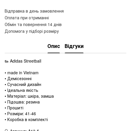
Відправка в день замовлення
Оплата при отриманні
Обмін та повернення 14 днів
Допомога у підборі розміру
Опис
Відгуки
👟 Adidas Streetball
• made in Vietnam
• Демісезонні
• Сучасний дизайн
• Ідеальна якість
• Матеріал: шкіра, замша
• Підошва: резина
• Прошиті
• Розміри: 41-46
• Коробка в комплекті
🔍 Артикул: A13-5