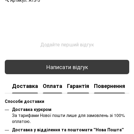
Додайте перший відгук
Написати відгук
Доставка
Оплата
Гарантія
Повернення
К
Способи доставки
Доставка курєром
За тарифами Нової пошти лише для замовлень зі 100%
оплатою.
Доставка у відділення та поштомати "Нова Пошта"