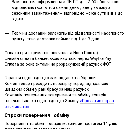
Замовлення, оформлення з ПН-ПТ до 12:00 обов'язково
відправляються в той самий день , але у зв'язку з
сезонним завантаженням відповідно може бути від 1 до
3 днів
Терміни доставки залежать від віддаленості населеного
пункту, така доставка займає від 1 до 3 днів.
Оплата при отриманні (післяплата Нова Пошта)
Онлайн оплата банківською карткою через WayForPay
Оплата за реквізитами на розрахунковий рахунок ФОП
Гарантія відповідно до законодавства України
Кожен товар проходить перевірку перед відправкою
Швидкий обмін у разі браку за наш рахунок
Компанія повернення повернення та обміну товарів
належної якості відповідно до Закону
«Про захист прав
споживачів»
.
Строки повернення і обміну
Повернення та обмін товарів можливий протягом
14 днів
після отримання товару покупцем.