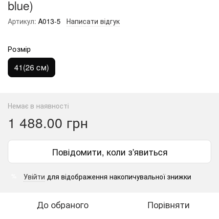
blue)
Артикул:
A013-5
Написати відгук
Розмір
41(26 см)
Немає в наявності
1 488.00 грн
Повідомити, коли з'явиться
Увійти
для відображення накопичувальної знижки
%
До обраного
Порівняти