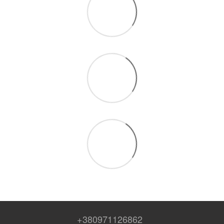
+380971126862