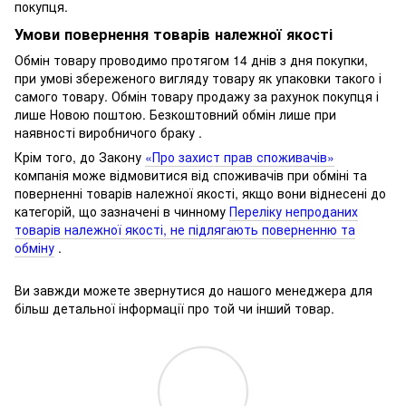
покупця.
Умови повернення товарів належної якості
Обмін товару проводимо протягом 14 днів з дня покупки,
при умові збереженого вигляду товару як упаковки такого і
самого товару.
Обмін товару продажу за рахунок покупця і
лише Новою поштою.
Безкоштовний обмін лише при
наявності виробничого браку .
Крім того, до Закону
«Про захист прав споживачів»
компанія може відмовитися від споживачів при обміні та
поверненні товарів належної якості, якщо вони віднесені до
категорій, що зазначені в чинному
Переліку непроданих
товарів належної якості, не підлягають поверненню та
обміну
.
Ви завжди можете звернутися до нашого менеджера для
більш детальної інформації про той чи інший товар.