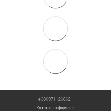
+380971126862
Контактна інформація