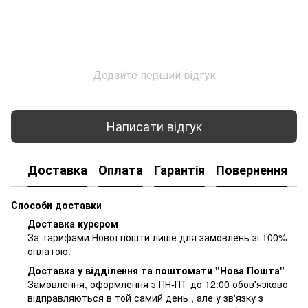
Додайте перший відгук
Написати відгук
Доставка
Оплата
Гарантія
Повернення
К
Способи доставки
Доставка курєром
За тарифами Нової пошти лише для замовлень зі 100%
оплатою.
Доставка у відділення та поштомати "Нова Пошта"
Замовлення, оформлення з ПН-ПТ до 12:00 обов'язково
відправляються в той самий день , але у зв'язку з